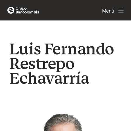
Menú
Luis Fernando
Restrepo
Echavarría