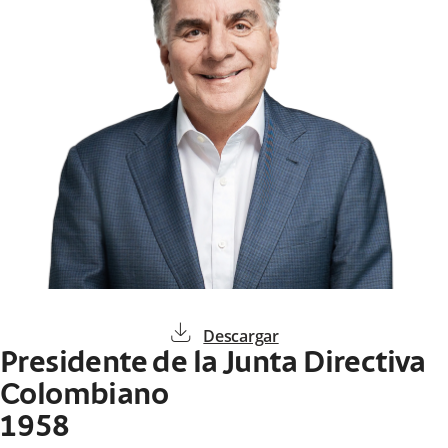
download
Descargar
Presidente de la Junta Directiva
Colombiano
1958