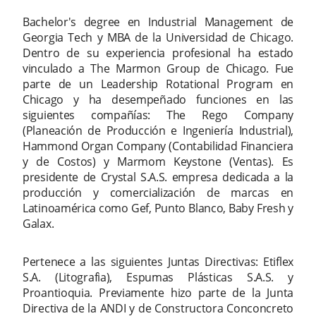
Bachelor's degree en Industrial Management de
Georgia Tech y MBA de la Universidad de Chicago.
Dentro de su experiencia profesional ha estado
vinculado a The Marmon Group de Chicago. Fue
parte de un Leadership Rotational Program en
Chicago y ha desempeñado funciones en las
siguientes compañías: The Rego Company
(Planeación de Producción e Ingeniería Industrial),
Hammond Organ Company (Contabilidad Financiera
y de Costos) y Marmom Keystone (Ventas). Es
presidente de Crystal S.A.S. empresa dedicada a la
producción y comercialización de marcas en
Latinoamérica como Gef, Punto Blanco, Baby Fresh y
Galax.
Pertenece a las siguientes Juntas Directivas: Etiflex
S.A. (Litografia), Espumas Plásticas S.A.S. y
Proantioquia. Previamente hizo parte de la Junta
Directiva de la ANDI y de Constructora Conconcreto