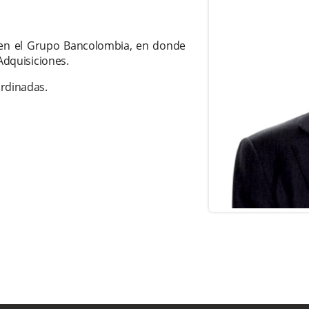
 en el Grupo Bancolombia, en donde
 Adquisiciones.
ordinadas.