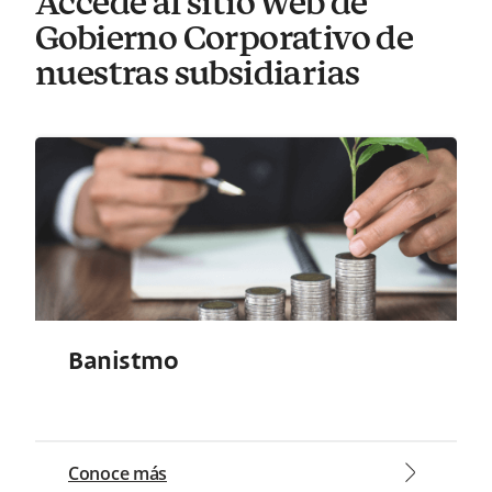
Accede al sitio web de
Gobierno Corporativo de
nuestras subsidiarias
Banistmo
arrow2-right
Conoce más