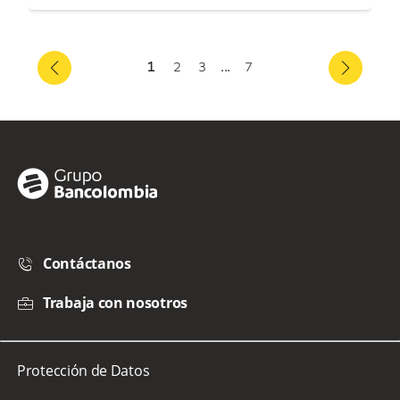
1
2
3
...
7
Contáctanos
Trabaja con nosotros
Protección de Datos