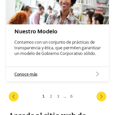
Nuestro Modelo
Contamos con un conjunto de prácticas de
transparencia y ética, que permiten garantizar
un modelo de Gobierno Corporativo sólido.
arrow2-right
Conoce más
1
2
3
...
6